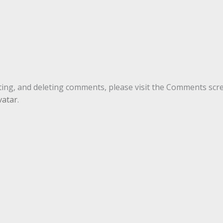
ting, and deleting comments, please visit the Comments scr
vatar
.