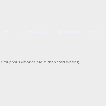
 Inicial
Artigos do Blog
Categorias de Tecnologia
rst post. Edit or delete it, then start writing!