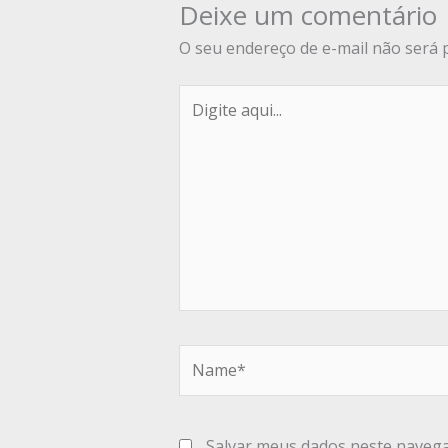
Deixe um comentário
O seu endereço de e-mail não será 
Digite
aqui...
Name*
Salvar meus dados neste navega