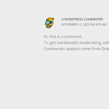
A WORDPRESS COMMENTER
NOVEMBRO 2, 2025 EM 4:55 AM
Hi, this is a comment.
To get started with moderating, edi
Commenter avatars come from
Gra